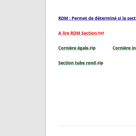
RDM : Permet de déterminé si la secti
A lire RDM Section
.txt
Cornière égale
.zip
Cornière in
Section tube rond
.zip