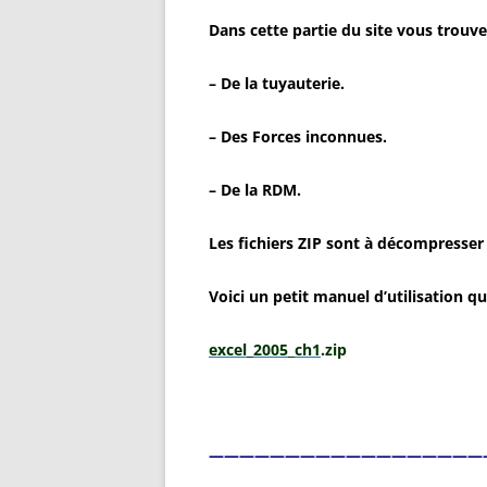
Dans cette partie du site vous trouv
– De la tuyauterie.
– Des Forces inconnues.
– De la RDM.
Les fichiers ZIP sont à décompresser
Voici un petit manuel d’utilisation 
excel_2005_ch1
.zip
——————————————————