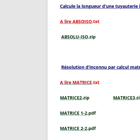
Calcule la longueur d’une tuyauterie 
A lire ABSOISO
.txt
ABSOLU-ISO
.zip
Résolution d’inconnu par calcul matri
A lire MATRICE
.txt
MATRICE2
.zip
MATRICE3
MATRICE 1-2
.pdf
MATRICE 2-2
.pdf