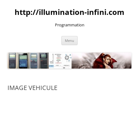
Aller
au
http://illumination-infini.com
contenu
Programmation
Menu
IMAGE VEHICULE